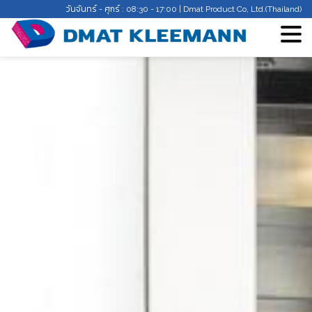
วันจันทร์ - ศุกร์ : 08:30 - 17:00 | Dmat Product Co, Ltd.(Thailand)