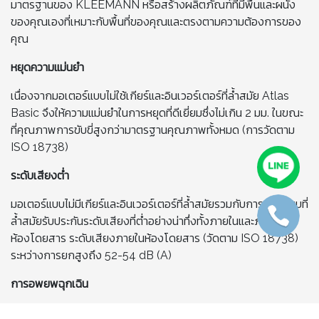
มาตรฐานของ KLEEMANN หรือสร้างผลิตภัณฑ์ที่มีพื้นและผนัง
ของคุณเองที่เหมาะกับพื้นที่ของคุณและตรงตามความต้องการของ
คุณ
หยุดความแม่นยำ
เนื่องจากมอเตอร์แบบไม่ใช้เกียร์และอินเวอร์เตอร์ที่ล้ำสมัย Atlas
Basic จึงให้ความแม่นยำในการหยุดที่ดีเยี่ยมซึ่งไม่เกิน 2 มม. ในขณะ
ที่คุณภาพการขับขี่สูงกว่ามาตรฐานคุณภาพทั้งหมด (การวัดตาม
ISO 18738)
ระดับเสียงต่ำ
มอเตอร์แบบไม่มีเกียร์และอินเวอร์เตอร์ที่ล้ำสมัยรวมกับการออกแบบที่
ล้ำสมัยรับประกันระดับเสียงที่ต่ำอย่างน่าทึ่งทั้งภายในและภายนอก
ห้องโดยสาร ระดับเสียงภายในห้องโดยสาร (วัดตาม ISO 18738)
ระหว่างการยกสูงถึง 52-54 dB (A)
การอพยพฉุกเฉิน
ในกรณีที่ไฟฟ้าดับระบบอพยพฉุกเฉินจะช่วยให้มั่นใจได้ว่าการขนส่งผู้