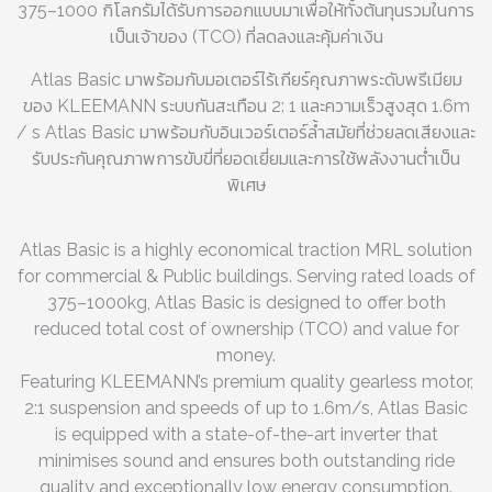
375–1000 กิโลกรัมได้รับการออกแบบมาเพื่อให้ทั้งต้นทุนรวมในการ
เป็นเจ้าของ (TCO) ที่ลดลงและคุ้มค่าเงิน
Atlas Basic มาพร้อมกับมอเตอร์ไร้เกียร์คุณภาพระดับพรีเมียม
ของ KLEEMANN ระบบกันสะเทือน 2: 1 และความเร็วสูงสุด 1.6m
/ s Atlas Basic มาพร้อมกับอินเวอร์เตอร์ล้ำสมัยที่ช่วยลดเสียงและ
รับประกันคุณภาพการขับขี่ที่ยอดเยี่ยมและการใช้พลังงานต่ำเป็น
พิเศษ
Atlas Basic is a highly economical traction MRL solution
for commercial & Public buildings. Serving rated loads of
375–1000kg, Atlas Basic is designed to offer both
reduced total cost of ownership (TCO) and value for
money.
Featuring KLEEMANN’s premium quality gearless motor,
2:1 suspension and speeds of up to 1.6m/s, Atlas Basic
is equipped with a state-of-the-art inverter that
minimises sound and ensures both outstanding ride
quality and exceptionally low energy consumption.