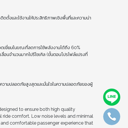
ตั้งและใช้งานให้ประสิทธิภาพเชิงพื้นที่และความน่า
ยอดเยี่ยมในขณะที่ลดการใช้พลังงานได้ถึง 60%
ดเลื่อนจำนวนมากไปรีไซเคิล (ขั้นตอนโปรไฟล์แปรงที่
ันความปลอดภัยสูงสุดและมั่นใจในความปลอดภัยของผู้
signed to ensure both high quality
l ride comfort. Low noise levels and minimal
h and comfortable passenger experience that