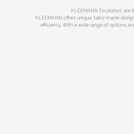
KLEEMANN Escalators are the 
KLEEMANN offers unique, tailor-made design s
efficiency. With a wide range of options a