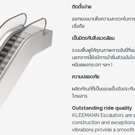
ติดตั้งง่าย
ออกแบบมาเพื่อความสะดวกในการติด
เชื่อถือ
เป็นมิตรกับสิ่งแวดล้อม
ระบบฟื้นฟูให้คุณภาพการขับขี่ที่
นอกจากนี้ยังมีการนำชิ้นส่วนบันไ
หนีบแผงกระจก ฯลฯ )
ความปลอดภัย
ผลิตภัณฑ์ที่เป็นของแข็งรับประก
โดยสาร
Outstanding ride quality
KLEEMANN Escalators are de
construction and exceptiona
vibrations provide a smoot