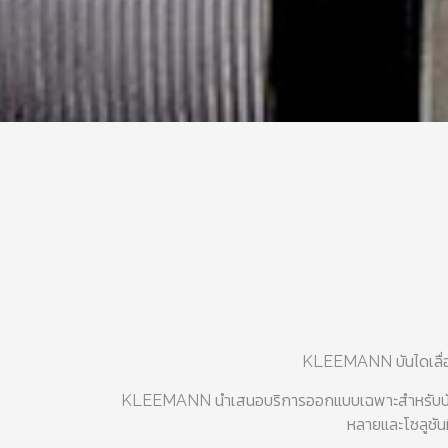
KLEEMANN บันไดเลื่อ
KLEEMANN นำเสนอบริการออกแบบเฉพาะสำหรับบันไดเล
หลายและโซลูชั