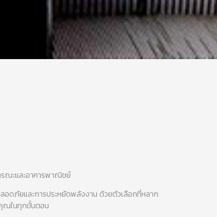
ธารณะและอาคารพาณิชย์
ลอดภัยและการประหยัดพลังงาน ด้วยตัวเลือกที่หลาก
ุณในทุกขั้นตอน