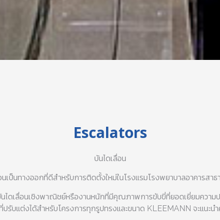
Escalators
บันไดเลื่อน
นเป็นทางออกที่ดีสำหรับการติดตั้งใหม่ในโรงแรมโรงพยาบาลอาคารสา
ื่อนเชิงพาณิชย์หรืองานหนักที่มีคุณภาพการขับขี่ที่ยอดเยี่ยมความป
นที่ปรับแต่งได้สำหรับโครงการทุกรูปทรงและขนาด KLEEMANN จะแนะนำค